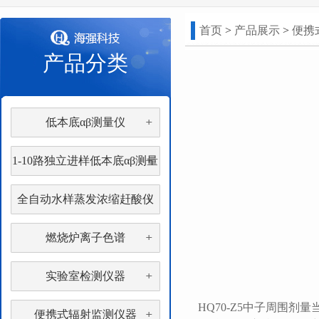
首页
>
产品展示
>
便携
产品分类
低本底αβ测量仪
1-10路独立进样低本底αβ测量
仪
全自动水样蒸发浓缩赶酸仪
燃烧炉离子色谱
实验室检测仪器
HQ70-Z5中子周围剂
便携式辐射监测仪器