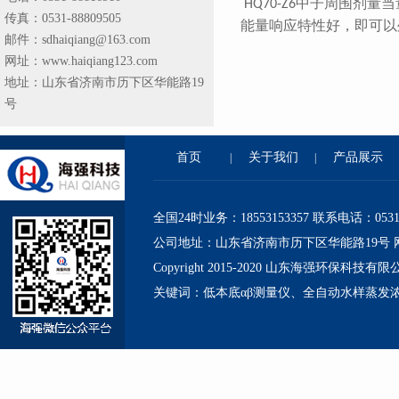
中子周围剂量当
HQ70-Z6
传真：0531-88809505
能量响应特性好，即可以
邮件：sdhaiqiang@163.com
网址：www.haiqiang123.com
地址：山东省济南市历下区华能路19
号
首页
关于我们
产品展示
|
|
全国24时业务：18553153357 联系电话：0531-88
公司地址：山东省济南市历下区华能路19号 网址：http
Copyright 2015-2020 山东海强环保科技
关键词：低本底αβ测量仪、全自动水样蒸发