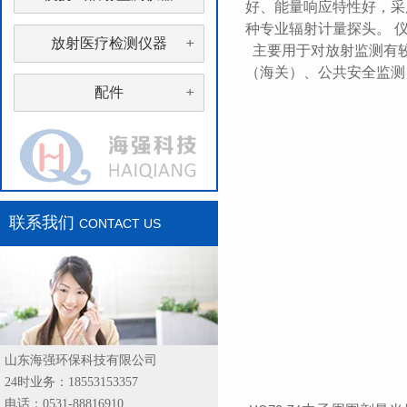
好、能量响应特性好，采
种专业辐射计量探头。 仪器
放射医疗检测仪器
主要用于对放射监测有
（海关）、公共安全监测
配件
联系我们
CONTACT US
山东海强环保科技有限公司
24时业务：18553153357
电话：0531-88816910